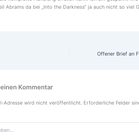
eil Abrams da bei „Into the Darkness“ ja auch nicht so viel 
 einen Kommentar
-Adresse wird nicht veröffentlicht.
Erforderliche Felder si