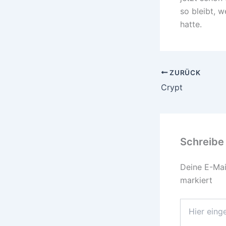
so bleibt, w
hatte.
ZURÜCK
Crypt
Schreibe
Deine E-Mail
markiert
Hier
eingeben…