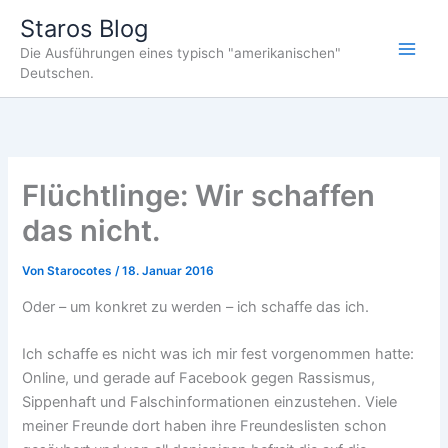
Zum
Staros Blog
Inhalt
Die Ausführungen eines typisch "amerikanischen"
springen
Deutschen.
Flüchtlinge: Wir schaffen
das nicht.
Von
Starocotes
/
18. Januar 2016
Oder – um konkret zu werden – ich schaffe das ich.
Ich schaffe es nicht was ich mir fest vorgenommen hatte:
Online, und gerade auf Facebook gegen Rassismus,
Sippenhaft und Falschinformationen einzustehen. Viele
meiner Freunde dort haben ihre Freundeslisten schon