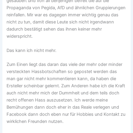
gesäubert und von all denjenigen befreit die auf die
Propaganda von Pegida, AfD und ähnlichen Gruppierungen
reinfallen. Mir war es dagegen immer wichtig genau das
nicht zu tun, damit diese Leute sich nicht irgendwann
dadurch bestätigt sehen das ihnen keiner mehr
widerspricht.
Das kann ich nicht mehr.
Zum Einen liegt das daran das viele der mehr oder minder
versteckten Hassbotschaften so gepostet werden das
man gar nicht mehr kommentieren kann, da haben die
Ersteller scheinbar gelernt. Zum Anderen habe ich die Kraft
auch nicht mehr mich der Dummheit und dem teils doch
recht offenen Hass auszusetzen. Ich werde meine
Bemühungen dann doch eher in das Reale verlegen und
Facebook dann doch eben nur für Hobbies und Kontakt zu
wirklichen Freunden nutzen.