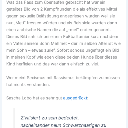
Was das Fass zum überlaufen gebracht hat war ein
geteiltes Bild von 2 Kampfhunden die als effektives Mittel
gegen sexuelle Belästigung angepriesen wurden weil sie
nur „Mett“ fressen würden und als Beispiele wurden dann
eben arabische Namen die auf „-met“ enden genannt.
Dieses Bild sah ich bei einem Fußballturnier kurz nachdem
ein Vater seinem Sohn Mehmet – der im selben Alter ist wie
mein Sohn – etwas zurief. Sofort schoss ungefragt ein Bild
in meinen Kopf wie eben diese beiden Hunde über dieses
Kind herfielen und das war dann einfach zu viel.
Wer meint Sexismus mit Rassismus bekämpfen zu müssen
hat nichts verstanden.
Sascha Lobo hat es sehr gut
ausgedrückt
:
Zivilisiert zu sein bedeutet,
nacheinander neun Schwarzhaarigen zu