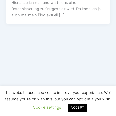
Hier sitze ich nun und warte das eine
Datensicherung zurückgespielt wird. Da kann ich ja
auch mal mein Blog aktuell […]
This website uses cookies to improve your experience. We'll
Copyright © 2026 Staros Blog | Präsentiert von
Astra-
assume you're ok with this, but you can opt-out if you wish.
WordPress-Theme
Cookie settings
ACCEPT