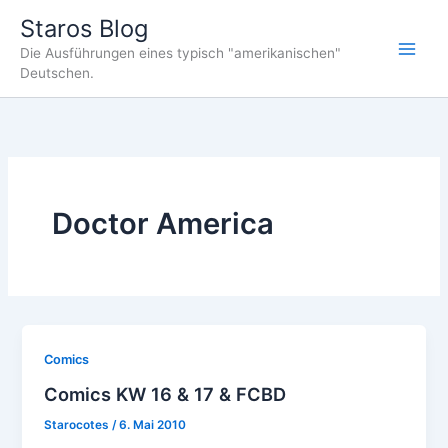
Zum
Staros Blog
Inhalt
Die Ausführungen eines typisch "amerikanischen"
springen
Deutschen.
Doctor America
Comics
Comics KW 16 & 17 & FCBD
Starocotes
/
6. Mai 2010