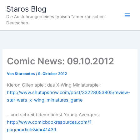
Zum
Staros Blog
Inhalt
Die Ausführungen eines typisch "amerikanischen"
springen
Deutschen.
Comic News: 09.10.2012
Von
Starocotes
/
9. Oktober 2012
Kieron Gillen spielt das X-Wing Miniaturspiel:
http://www.shutupshow.com/post/33228053805/review-
star-wars-x-wing-miniatures-game
…und schreibt demnächst Young Avengers:
http://www.comicbookresources.com/?
page=article&id=41439