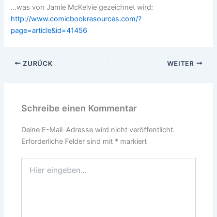
…was von Jamie McKelvie gezeichnet wird:
http://www.comicbookresources.com/?
page=article&id=41456
ZURÜCK
WEITER
Schreibe einen Kommentar
Deine E-Mail-Adresse wird nicht veröffentlicht.
Erforderliche Felder sind mit
*
markiert
Hier
eingeben…