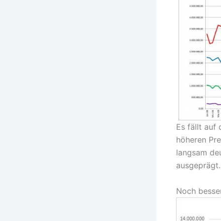
Es fällt au
höheren Pre
langsam deu
ausgeprägt.
Noch besser