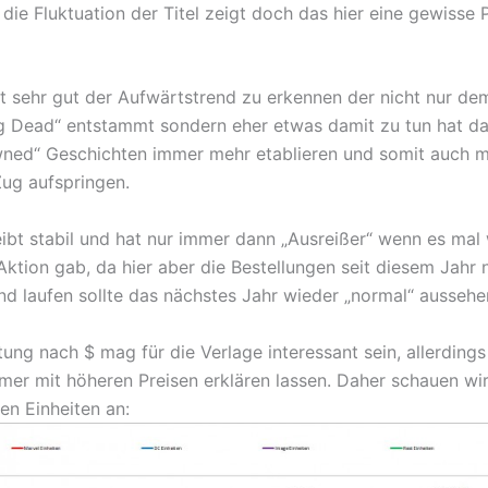
die Fluktuation der Titel zeigt doch das hier eine gewisse 
st sehr gut der Aufwärtstrend zu erkennen der nicht nur de
g Dead“ entstammt sondern eher etwas damit zu tun hat da
ned“ Geschichten immer mehr etablieren und somit auch 
Zug aufspringen.
eibt stabil und hat nur immer dann „Ausreißer“ wenn es mal
ktion gab, da hier aber die Bestellungen seit diesem Jahr 
d laufen sollte das nächstes Jahr wieder „normal“ aussehe
ung nach $ mag für die Verlage interessant sein, allerdings
mer mit höheren Preisen erklären lassen. Daher schauen wi
en Einheiten an: