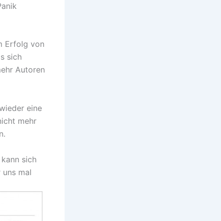
Panik
m Erfolg von
s sich
mehr Autoren
 wieder eine
nicht mehr
n.
 kann sich
r uns mal