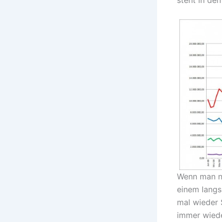
Wenn man nu
einem lang
mal wieder 
immer wiede