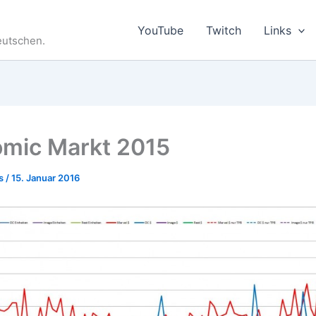
YouTube
Twitch
Links
eutschen.
mic Markt 2015
es
/
15. Januar 2016