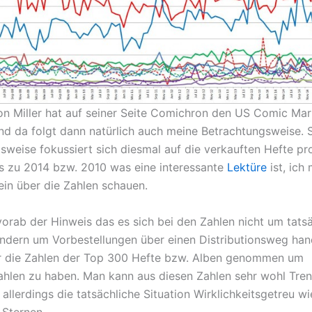
n Miller hat auf seiner Seite Comichron den US Comic Ma
und da folgt dann natürlich auch meine Betrachtungsweise. 
sweise fokussiert sich diesmal auf die verkauften Hefte p
is zu 2014 bzw. 2010 was eine interessante
Lektüre
ist, ich
ein über die Zahlen schauen.
orab der Hinweis das es sich bei den Zahlen nicht um tats
ndern um Vorbestellungen über einen Distributionsweg han
r die Zahlen der Top 300 Hefte bzw. Alben genommen um
ahlen zu haben. Man kann aus diesen Zahlen sehr wohl Tre
 allerdings die tatsächliche Situation Wirklichkeitsgetreu w
 Sternen.