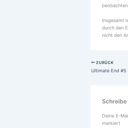
beobachten 
Insgesamt i
durch den E
nicht den An
ZURÜCK
Ultimate End #5
Schreibe
Deine E-Mail
markiert