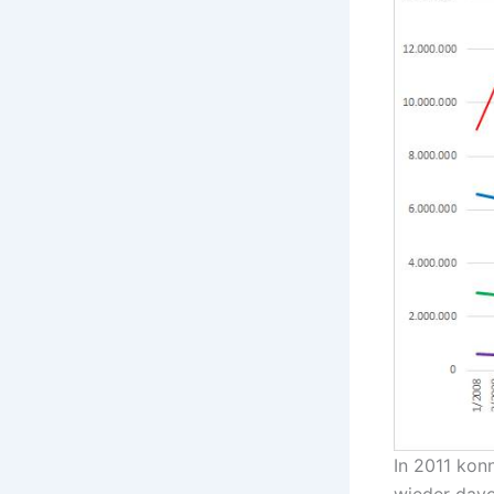
In 2011 kon
wieder davo