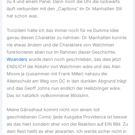
zu 4 und einem Panel. Dann noch die Uhr die rückwärts
läuft verbunden mit den „Captions“ im Dr. Manhatten Stil
hat schon was.
Trotzdem halte ich das immer noch für ne Dumme Idee
genau diesen Charakter zu nehmen. Dr. Manhatten konnte
nie etwas ändern und die Charaktere von Watchmen
funktionieren eben nur im Rahmen dieser Geschichte.
Woanders
wurde dann noch geschrieben, das dies jetzt
ENDLICH die Abkehr von Watchmen wäre und das Alan
Moore ja (zusammen mit Frank Miller) nahezu die
Alleinschuld am Weg von DC in den dunklen Abgrund trägt
und das Geoff Johns nun endlich der Heilsbringer wäre.
Das ist natürlich vollkommener Blödsinn.
Meine Gänsehaut kommt nicht von einem toll
geschriebenen Comic (jede Ausgabe Providence ist besser
als das hier) sondern eher von der Reaktion auf EIN Bild. Zu
dem Rest heißt es eher abwarten. Ich werde sicher nicht in