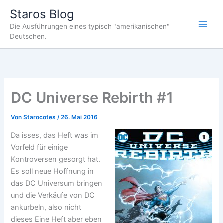
Zum
Staros Blog
Inhalt
Die Ausführungen eines typisch "amerikanischen"
springen
Deutschen.
DC Universe Rebirth #1
Von
Starocotes
/
26. Mai 2016
Da isses, das Heft was im
Vorfeld für einige
Kontroversen gesorgt hat.
Es soll neue Hoffnung in
das DC Universum bringen
und die Verkäufe von DC
ankurbeln, also nicht
dieses Eine Heft aber eben