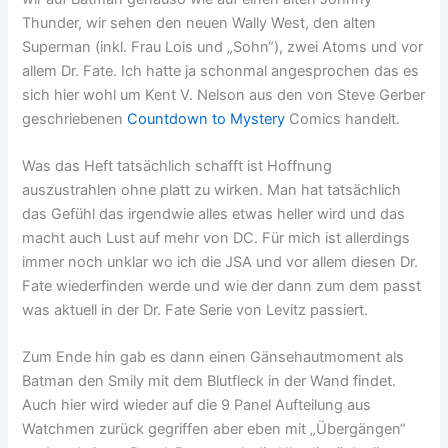
Thunder, wir sehen den neuen Wally West, den alten
Superman (inkl. Frau Lois und „Sohn“), zwei Atoms und vor
allem Dr. Fate. Ich hatte ja schonmal angesprochen das es
sich hier wohl um Kent V. Nelson aus den von Steve Gerber
geschriebenen
Countdown to Mystery
Comics handelt.
Was das Heft tatsächlich schafft ist Hoffnung
auszustrahlen ohne platt zu wirken. Man hat tatsächlich
das Gefühl das irgendwie alles etwas heller wird und das
macht auch Lust auf mehr von DC. Für mich ist allerdings
immer noch unklar wo ich die JSA und vor allem diesen Dr.
Fate wiederfinden werde und wie der dann zum dem passt
was aktuell in der Dr. Fate Serie von Levitz passiert.
Zum Ende hin gab es dann einen Gänsehautmoment als
Batman den Smily mit dem Blutfleck in der Wand findet.
Auch hier wird wieder auf die 9 Panel Aufteilung aus
Watchmen zurück gegriffen aber eben mit „Übergängen“