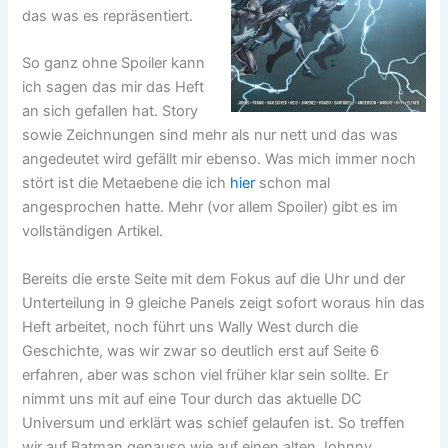
das was es repräsentiert.
So ganz ohne Spoiler kann
ich sagen das mir das Heft
an sich gefallen hat. Story
sowie Zeichnungen sind mehr als nur nett und das was
angedeutet wird gefällt mir ebenso. Was mich immer noch
stört ist die Metaebene die ich
hier
schon mal
angesprochen hatte. Mehr (vor allem Spoiler) gibt es im
vollständigen Artikel.
Bereits die erste Seite mit dem Fokus auf die Uhr und der
Unterteilung in 9 gleiche Panels zeigt sofort woraus hin das
Heft arbeitet, noch führt uns Wally West durch die
Geschichte, was wir zwar so deutlich erst auf Seite 6
erfahren, aber was schon viel früher klar sein sollte. Er
nimmt uns mit auf eine Tour durch das aktuelle DC
Universum und erklärt was schief gelaufen ist. So treffen
wir auf Batman genauso wie auf einen alten Johnny