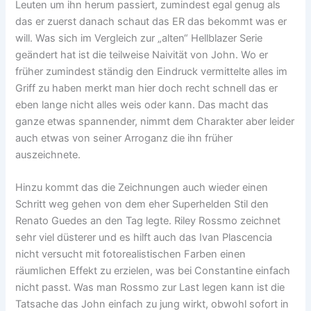
Leuten um ihn herum passiert, zumindest egal genug als
das er zuerst danach schaut das ER das bekommt was er
will. Was sich im Vergleich zur „alten“ Hellblazer Serie
geändert hat ist die teilweise Naivität von John. Wo er
früher zumindest ständig den Eindruck vermittelte alles im
Griff zu haben merkt man hier doch recht schnell das er
eben lange nicht alles weis oder kann. Das macht das
ganze etwas spannender, nimmt dem Charakter aber leider
auch etwas von seiner Arroganz die ihn früher
auszeichnete.
Hinzu kommt das die Zeichnungen auch wieder einen
Schritt weg gehen von dem eher Superhelden Stil den
Renato Guedes an den Tag legte. Riley Rossmo zeichnet
sehr viel düsterer und es hilft auch das Ivan Plascencia
nicht versucht mit fotorealistischen Farben einen
räumlichen Effekt zu erzielen, was bei Constantine einfach
nicht passt. Was man Rossmo zur Last legen kann ist die
Tatsache das John einfach zu jung wirkt, obwohl sofort in