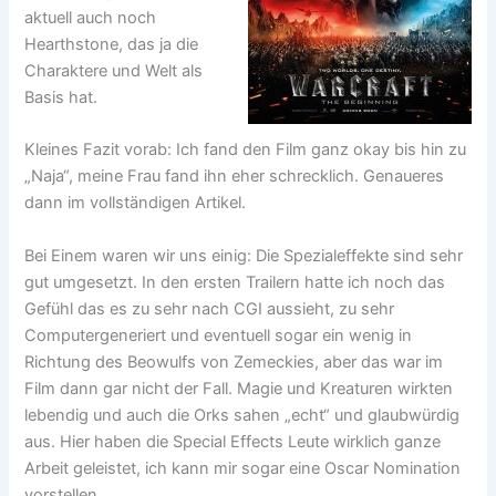
aktuell auch noch
Hearthstone, das ja die
Charaktere und Welt als
Basis hat.
Kleines Fazit vorab: Ich fand den Film ganz okay bis hin zu
„Naja“, meine Frau fand ihn eher schrecklich. Genaueres
dann im vollständigen Artikel.
Bei Einem waren wir uns einig: Die Spezialeffekte sind sehr
gut umgesetzt. In den ersten Trailern hatte ich noch das
Gefühl das es zu sehr nach CGI aussieht, zu sehr
Computergeneriert und eventuell sogar ein wenig in
Richtung des Beowulfs von Zemeckies, aber das war im
Film dann gar nicht der Fall. Magie und Kreaturen wirkten
lebendig und auch die Orks sahen „echt“ und glaubwürdig
aus. Hier haben die Special Effects Leute wirklich ganze
Arbeit geleistet, ich kann mir sogar eine Oscar Nomination
vorstellen.