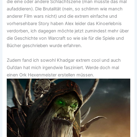
die eine oder andere Schlachtszene (man müsste das mal
aufaddieren). Die Brutalität (nein, so schlimm wie manch
anderer Film wars nicht) und die extrem einfache und
vorhersehbare Story haben Alex leider das Kinoerlebnis
verdorben, ich dagegen möchte jetzt zumindest mehr über
die Geschichte von Warcraft so wie sie für die Spiele und
Bücher geschrieben wurde erfahren.
Zudem fand ich sowohl Khadgar extrem cool und auch
Gul’dan hat mich irgendwie fasziniert. Werde doch mal
einen Ork Hexenmeister erstellen müssen.