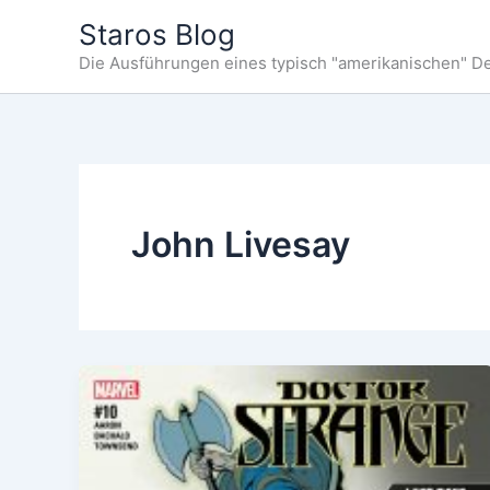
Zum
Staros Blog
Inhalt
Die Ausführungen eines typisch "amerikanischen" D
springen
John Livesay