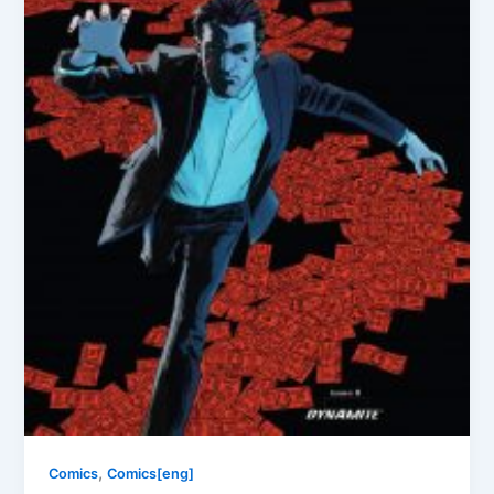
,
Comics
Comics[eng]