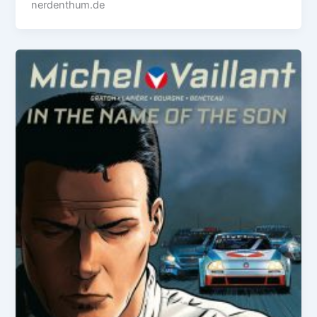
nerdenthum.de