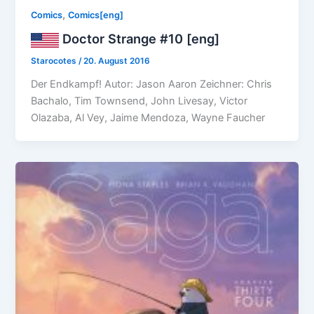
,
Comics
Comics[eng]
Doctor Strange #10 [eng]
Starocotes
/
20. August 2016
Der Endkampf! Autor: Jason Aaron Zeichner: Chris
Bachalo, Tim Townsend, John Livesay, Victor
Olazaba, Al Vey, Jaime Mendoza, Wayne Faucher