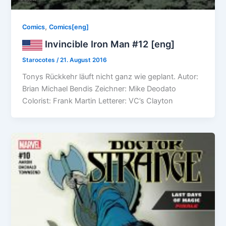
,
Comics
Comics[eng]
Invincible Iron Man #12 [eng]
Starocotes
/
21. August 2016
Tonys Rückkehr läuft nicht ganz wie geplant. Autor:
Brian Michael Bendis Zeichner: Mike Deodato
Colorist: Frank Martin Letterer: VC’s Clayton