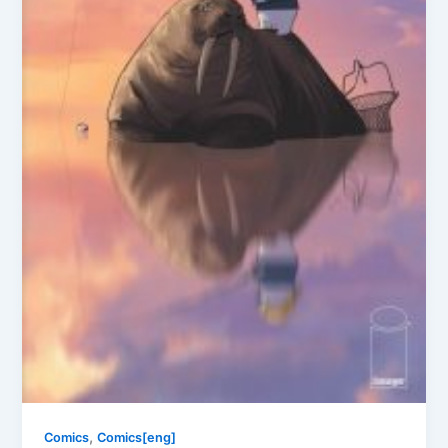
,
Comics
Comics[eng]