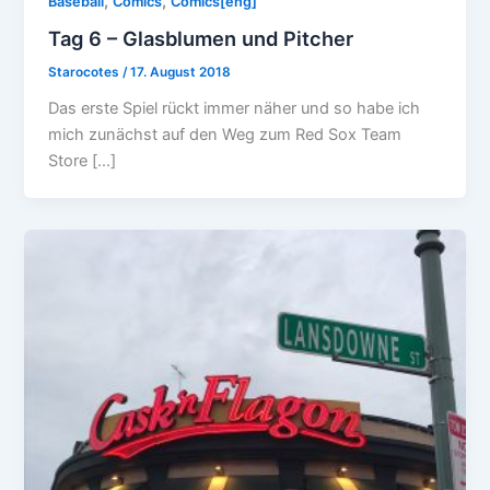
,
,
Baseball
Comics
Comics[eng]
Tag 6 – Glasblumen und Pitcher
Starocotes
/
17. August 2018
Das erste Spiel rückt immer näher und so habe ich
mich zunächst auf den Weg zum Red Sox Team
Store […]