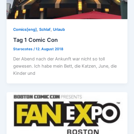
,
,
Comics[eng]
Schlaf
Urlaub
Tag 1 Comic Con
Starocotes
/
12. August 2018
Der Abend nach der Ankunft war nicht so toll
gewesen. Ich habe mein Bett, die Katzen, June, die
Kinder und