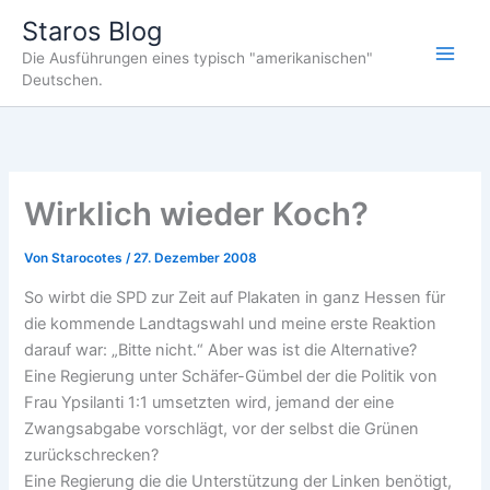
Zum
Staros Blog
Inhalt
Die Ausführungen eines typisch "amerikanischen"
springen
Deutschen.
Wirklich wieder Koch?
Von
Starocotes
/
27. Dezember 2008
So wirbt die SPD zur Zeit auf Plakaten in ganz Hessen für
die kommende Landtagswahl und meine erste Reaktion
darauf war: „Bitte nicht.“ Aber was ist die Alternative?
Eine Regierung unter Schäfer-Gümbel der die Politik von
Frau Ypsilanti 1:1 umsetzten wird, jemand der eine
Zwangsabgabe vorschlägt, vor der selbst die Grünen
zurückschrecken?
Eine Regierung die die Unterstützung der Linken benötigt,