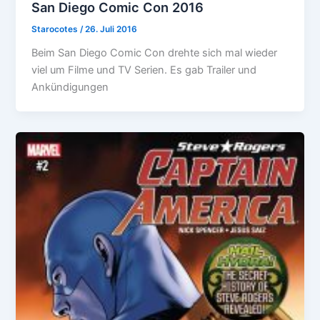
San Diego Comic Con 2016
Starocotes
/
26. Juli 2016
Beim San Diego Comic Con drehte sich mal wieder
viel um Filme und TV Serien. Es gab Trailer und
Ankündigungen