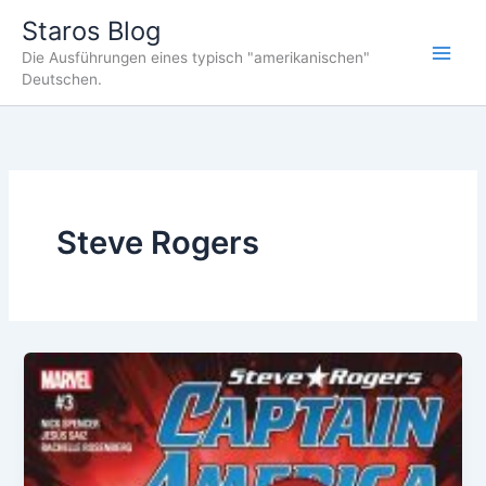
Zum
Staros Blog
Inhalt
Die Ausführungen eines typisch "amerikanischen"
springen
Deutschen.
Steve Rogers