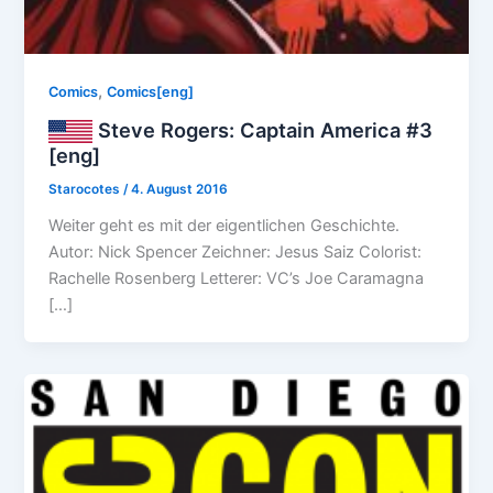
,
Comics
Comics[eng]
Steve Rogers: Captain America #3
[eng]
Starocotes
/
4. August 2016
Weiter geht es mit der eigentlichen Geschichte.
Autor: Nick Spencer Zeichner: Jesus Saiz Colorist:
Rachelle Rosenberg Letterer: VC’s Joe Caramagna
[…]