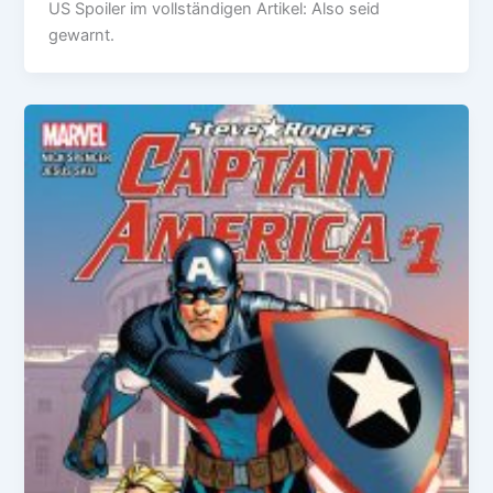
US Spoiler im vollständigen Artikel: Also seid
gewarnt.