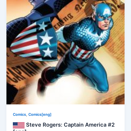
,
Comics
Comics[eng]
Steve Rogers: Captain America #2