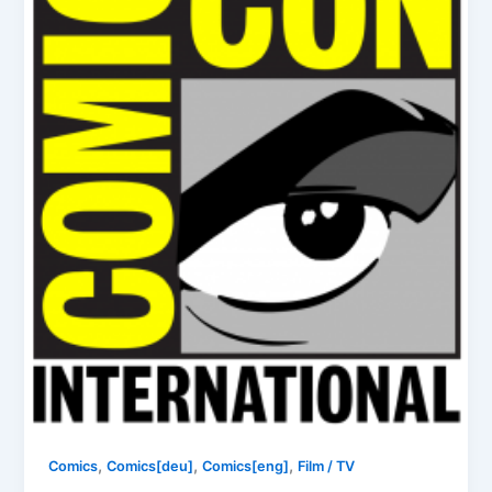
,
,
,
Comics
Comics[deu]
Comics[eng]
Film / TV