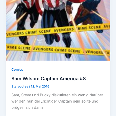
Comics
Sam Wilson: Captain America #8
Starocotes
/
12. Mai 2016
Sam, Steve und Bucky diskutieren ein wenig darüber
wer den nun der „richtige“ Captain sein sollte und
prügeln sich dann