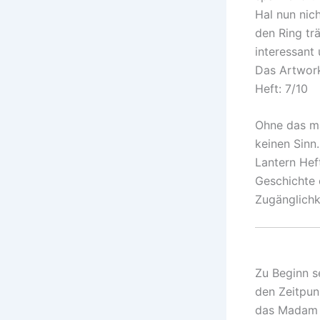
Hal nun nic
den Ring tr
interessant
Das Artwor
Heft: 7/10
Ohne das ma
keinen Sinn
Lantern Hef
Geschichte e
Zugänglichk
Zu Beginn s
den Zeitpun
das Madam X