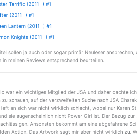
ter Terrific (2011- ) #1
fter (2011- ) #1
een Lantern (2011- ) #1
mon Knights (2011- ) #1
itel sollen ja auch oder sogar primär Neuleser ansprechen,
h in meinen Reviews entsprechend beurteilen.
ific war ein wichtiges Mitglied der JSA und daher dachte ic
in zu schauen, auf der verzweifelten Suche nach JSA Charak
eft an sich war nicht wirklich schlecht, wobei nur Karen St
und sie augenscheinlich nicht Power Girl ist. Der Bezug zur
nachlässigen. Ansonsten bekommt am eine abgefahrene Sci-
lden Action. Das Artwork sagt mir aber nicht wirklich zu. 