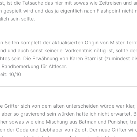
st, ist die Tatsache das hier mit sowas wie Zeitreisen und 
 gespielt wird und das ja eigentlich nach Flashpoint nicht
ich sein sollte.
n Seiten komplett der aktualisierten Origin von Mister Terri
d und auch sonst keinerlei Vorkenntnis nötig ist, sollte der
chtes sein. Die Erwähnung von Karen Starr ist (zumindest bi
n Randbemerkung für Altleser.
eit: 10/10
e Grifter sich von dem alten unterscheiden würde war klar,
aber so gravierend sein würden hatte ich nicht erwartet. B
her sowas wie eine Mischung aus Batman und Punisher, trai
n der Coda und Liebhaber von Zelot. Der neue Grifter wir