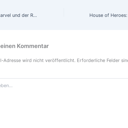
Comics KW 37 Marvel und der Rest
 einen Kommentar
-Adresse wird nicht veröffentlicht.
Erforderliche Felder si