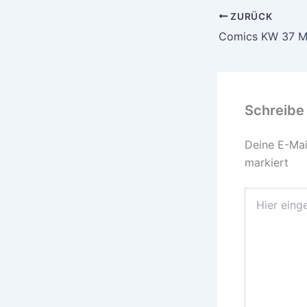
ZURÜCK
Schreibe
Deine E-Mail
markiert
Hier
eingeben…