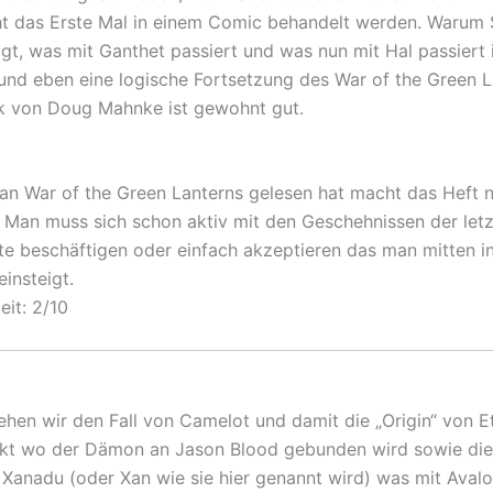
ht das Erste Mal in einem Comic behandelt werden. Warum 
ägt, was mit Ganthet passiert und was nun mit Hal passiert 
 und eben eine logische Fortsetzung des War of the Green L
k von Doug Mahnke ist gewohnt gut.
n War of the Green Lanterns gelesen hat macht das Heft 
. Man muss sich schon aktiv mit den Geschehnissen der let
te beschäftigen oder einfach akzeptieren das man mitten in
insteigt.
eit: 2/10
ehen wir den Fall von Camelot und damit die „Origin“ von E
kt wo der Dämon an Jason Blood gebunden wird sowie die
anadu (oder Xan wie sie hier genannt wird) was mit Aval