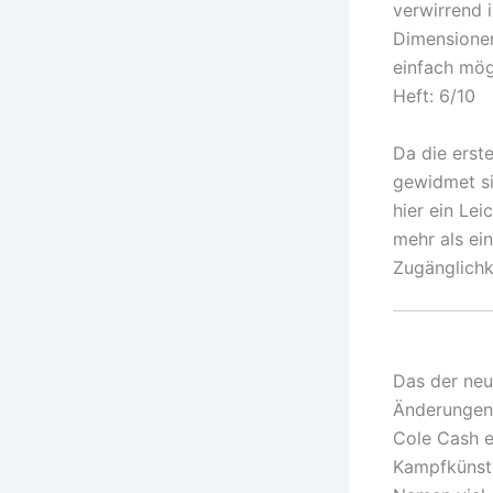
verwirrend i
Dimensionen
einfach mögl
Heft: 6/10
Da die erste
gewidmet sin
hier ein Lei
mehr als ei
Zugänglichk
Das der neu
Änderungen 
Cole Cash e
Kampfkünste