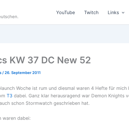
YouTube
Twitch
Links
eutschen.
cs KW 37 DC New 52
es
/
26. September 2011
launch Woche ist rum und diesmal waren 4 Hefte für mich 
vom
T3
dabei. Ganz klar herausragend war Demon Knights v
 auch schon Stormwatch geschrieben hat.
n waren dabei: