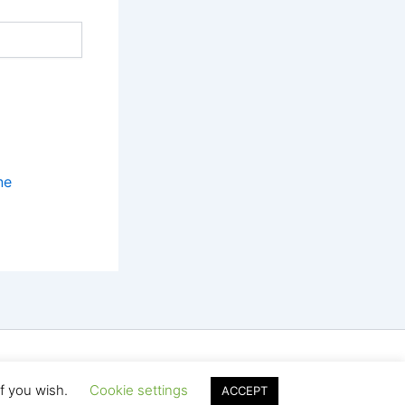
ne
s-Theme
if you wish.
Cookie settings
ACCEPT