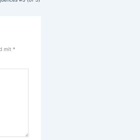
nd mit
*