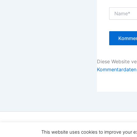
Name*
Diese Website v
Kommentardaten 
Copyri
This website uses cookies to improve your ex