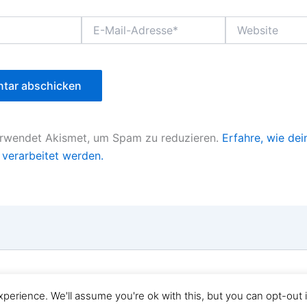
E-
Website
Mail-
Adresse*
erwendet Akismet, um Spam zu reduzieren.
Erfahre, wie dei
verarbeitet werden.
ght © 2026 Staros Blog | Präsentiert von
Astra-WordPres
perience. We'll assume you're ok with this, but you can opt-out 