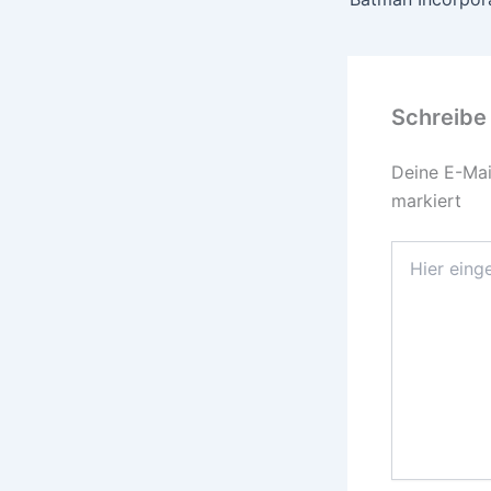
Schreibe
Deine E-Mail
markiert
Hier
eingeben…