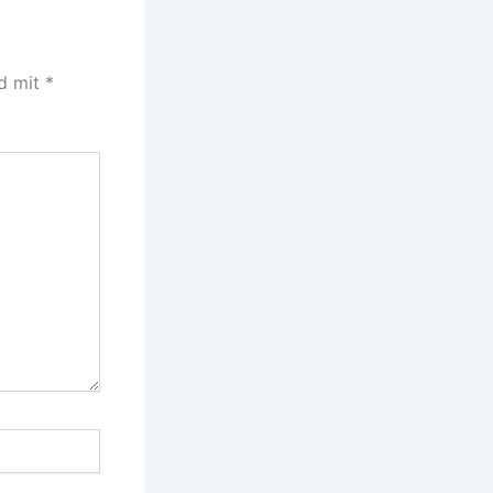
nd mit
*