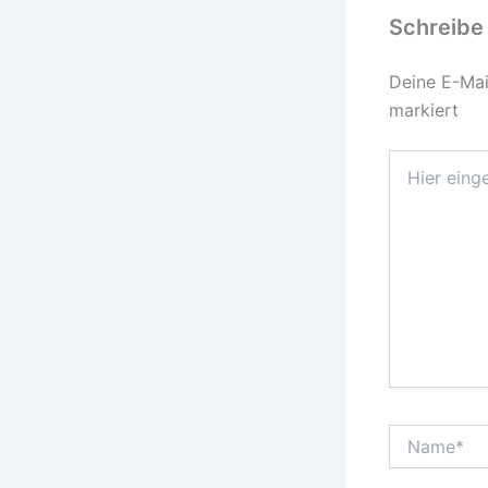
Schreibe
Deine E-Mail
markiert
Hier
eingeben…
Name*