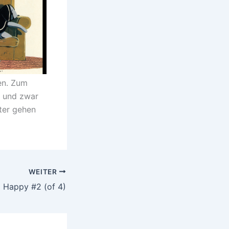
en. Zum
z und zwar
ter gehen
WEITER
Happy #2 (of 4)