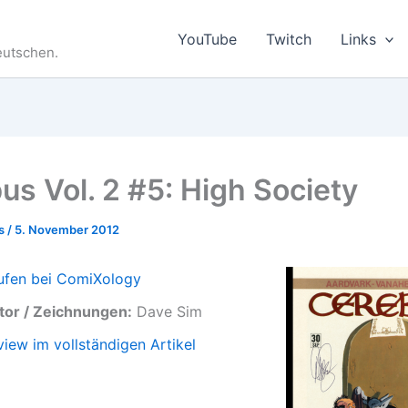
YouTube
Twitch
Links
eutschen.
us Vol. 2 #5: High Society
es
/
5. November 2012
ufen bei ComiXology
tor / Zeichnungen:
Dave Sim
view im vollständigen Artikel