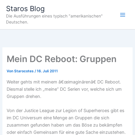
Zum
Staros Blog
Inhalt
Die Ausführungen eines typisch "amerikanischen"
springen
Deutschen.
Mein DC Reboot: Gruppen
Von
Starocotes
/
16. Juli 2011
Weiter gehts mit meinem â€œimaginärenâ€ DC Reboot.
Diesmal stelle ich „meine“ DC Serien vor, welche sich um
Gruppen drehen.
Von der Justice League zur Legion of Superheroes gibt es
im DC Universum eine Menge an Gruppen die sich
zusammen gefunden haben um das Böse zu bekämpfen
oder einfach Gemeinsam für eine gute Sache einzustehen.