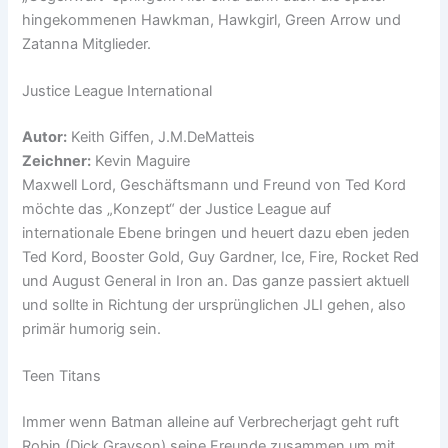
hingekommenen Hawkman, Hawkgirl, Green Arrow und
Zatanna Mitglieder.
Justice League International
Autor:
Keith Giffen, J.M.DeMatteis
Zeichner:
Kevin Maguire
Maxwell Lord, Geschäftsmann und Freund von Ted Kord
möchte das „Konzept“ der Justice League auf
internationale Ebene bringen und heuert dazu eben jeden
Ted Kord, Booster Gold, Guy Gardner, Ice, Fire, Rocket Red
und August General in Iron an. Das ganze passiert aktuell
und sollte in Richtung der ursprünglichen JLI gehen, also
primär humorig sein.
Teen Titans
Immer wenn Batman alleine auf Verbrecherjagt geht ruft
Robin (Dick Grayson) seine Freunde zusammen um mit