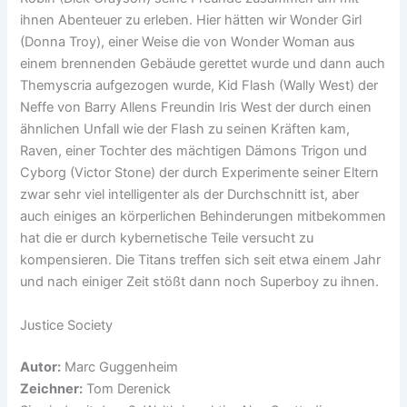
ihnen Abenteuer zu erleben. Hier hätten wir Wonder Girl
(Donna Troy), einer Weise die von Wonder Woman aus
einem brennenden Gebäude gerettet wurde und dann auch
Themyscria aufgezogen wurde, Kid Flash (Wally West) der
Neffe von Barry Allens Freundin Iris West der durch einen
ähnlichen Unfall wie der Flash zu seinen Kräften kam,
Raven, einer Tochter des mächtigen Dämons Trigon und
Cyborg (Victor Stone) der durch Experimente seiner Eltern
zwar sehr viel intelligenter als der Durchschnitt ist, aber
auch einiges an körperlichen Behinderungen mitbekommen
hat die er durch kybernetische Teile versucht zu
kompensieren. Die Titans treffen sich seit etwa einem Jahr
und nach einiger Zeit stößt dann noch Superboy zu ihnen.
Justice Society
Autor:
Marc Guggenheim
Zeichner:
Tom Derenick