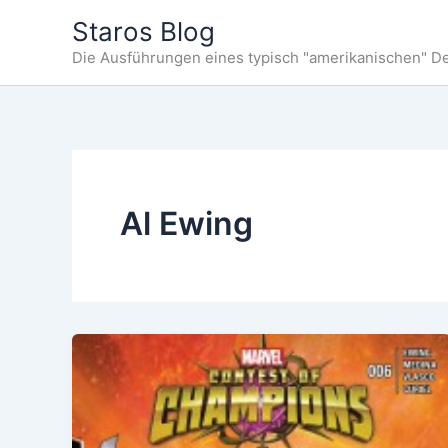
Zum
Staros Blog
Inhalt
Die Ausführungen eines typisch "amerikanischen" D
springen
Al Ewing