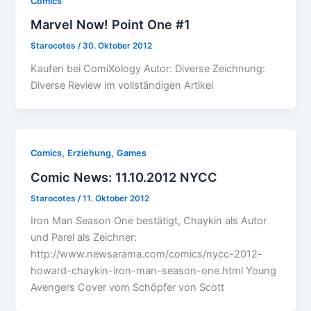
Comics
Marvel Now! Point One #1
Starocotes
/
30. Oktober 2012
Kaufen bei ComiXology Autor: Diverse Zeichnung:
Diverse Review im vollständigen Artikel
,
,
Comics
Erziehung
Games
Comic News: 11.10.2012 NYCC
Starocotes
/
11. Oktober 2012
Iron Man Season One bestätigt, Chaykin als Autor
und Parel als Zeichner:
http://www.newsarama.com/comics/nycc-2012-
howard-chaykin-iron-man-season-one.html Young
Avengers Cover vom Schöpfer von Scott