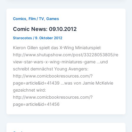
,
,
Comics
Film / TV
Games
Comic News: 09.10.2012
Starocotes
/
9. Oktober 2012
Kieron Gillen spielt das X-Wing Miniaturspiel:
http://www.shutupshow.com/post/33228053805/re
view-star-wars-x-wing-miniatures-game …und
schreibt demnächst Young Avengers:
http://www.comicbookresources.com/?
page=article&id=41439 …was von Jamie McKelvie
gezeichnet wird:
http://www.comicbookresources.com/?
page=article&id=41456