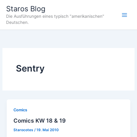
Zum
Staros Blog
Inhalt
Die Ausführungen eines typisch "amerikanischen"
springen
Deutschen.
Sentry
Comics
Comics KW 18 & 19
Starocotes
/
19. Mai 2010